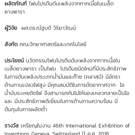
ผลิตภัณฑ์
โฟมโปรตีนดับเพลิงจากกากเนื้อในเมล็ด
ยางพารา
ผู้วิจัย
ผศ.ดร.ณัฐบดี วิริยาวัฒน์
สังกัด
คณะวิทยาศาสตร์และเทคโนโลยี
ประโยชน์
นวัตกรรมโฟมโปรตีนดับเพลิงจากกากเนื้อใน
เมล็ดยางพารา เป็นโฟม โปรตีนชนิดใหม่ที่มีประสิทธิภาพ
ในการดับเพลิงประเภทน้ำมันและก๊าซ (คลาสบี) มีอัตรา
ต้านทานเปลวไฟสูง มีคุณสมบัติในการตัดอากาศจาก ไอ
น้ำมันระเหยติดไฟ จึงสามารถกันไม่ให้ของเหลวกลายเป็นไอ
และ มีประสิทธิภาพดีเยี่ยมในการต้านทานความร้อน มี
ต้นทุนในการผลิตต่ำ
รางวัล
เหรียญในงาน 46th International Exhibition of
Inventions Geneva, Switzerland ปี ค.ศ. 2018