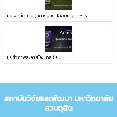
ปุ๋ยเจลบีดควบคุมการปลดปล่อยธาตุอาหาร
ปุ๋ยชีวภาพละลายโพแทสเซียม
สถาบันวิจัยและพัฒนา มหาวิทยาลัย
สวนดุสิต