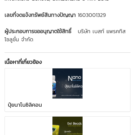
เลขที่จดแจ้งทรัพย์สินทางปัญญา
1603001329
ผู้ประกอบการขออนุญาตใช้สิทธิ์
บริษัท เบสท์ แพรคทิส
โซลูชั่น จำกัด
เนื้อหาที่เกี่ยวข้อง
ปุ๋ยนาโนซิลิคอน