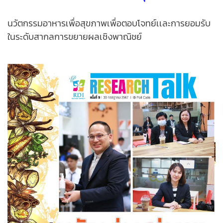
นวัตกรรมอาหารเพื่อสุขภาพเพื่อตอบโจทย์เเละการยอมรับ
ในระดับสากลการขยายผลเชิงพาณิชย์