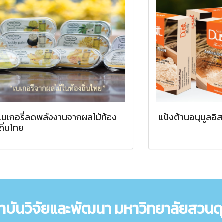
เบเกอรี่ลดพลังงานจากผลไม้ท้อง
แป้งต้านอนุมูลอิส
ถิ่นไทย
าบันวิจัยและพัฒนา มหาวิทยาลัยสวนดุ