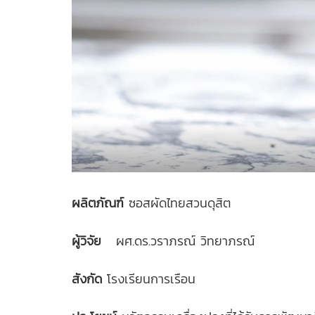
ผลิตภัณฑ์
ซอสผัดไทยสวนดุสิต
ผู้วิจัย
ผศ.ดร.วราภรณ์ วิทยาภรณ์
สังกัด
โรงเรียนการเรือน