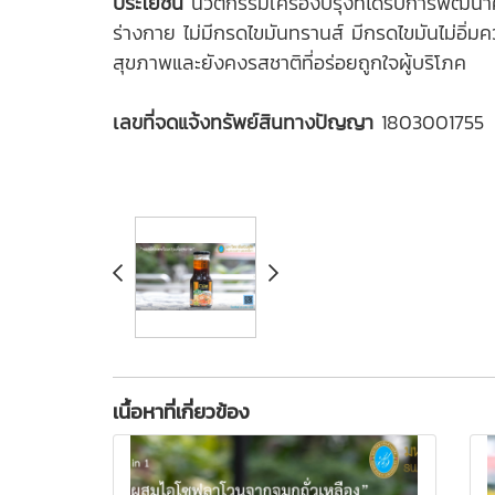
ประโยชน์
นวัตกรรมเครื่องปรุงที่ได้รับการพัฒนาค
ร่างกาย ไม่มีกรดไขมันทรานส์ มีกรดไขมันไม่อิ
สุขภาพและยังคงรสชาติที่อร่อยถูกใจผู้บริโภค
เลขที่จดแจ้งทรัพย์สินทางปัญญา
1803001755
เนื้อหาที่เกี่ยวข้อง