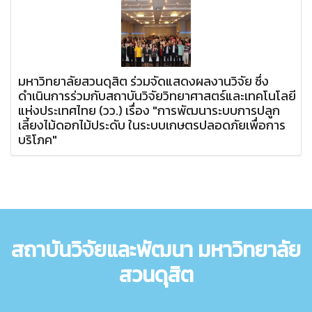
มหาวิทยาลัยสวนดุสิต ร่วมจัดแสดงผลงานวิจัย ซึ่ง
ดำเนินการร่วมกับสถาบันวิจัยวิทยาศาสตร์และเทคโนโลยี
แห่งประเทศไทย (วว.) เรื่อง "การพัฒนาระบบการปลูก
เลี้ยงไม้ดอกไม้ประดับ ในระบบเกษตรปลอดภัยเพื่อการ
บริโภค"
สถาบันวิจัยและพัฒนา มหาวิทยาลัย
สวนดุสิต