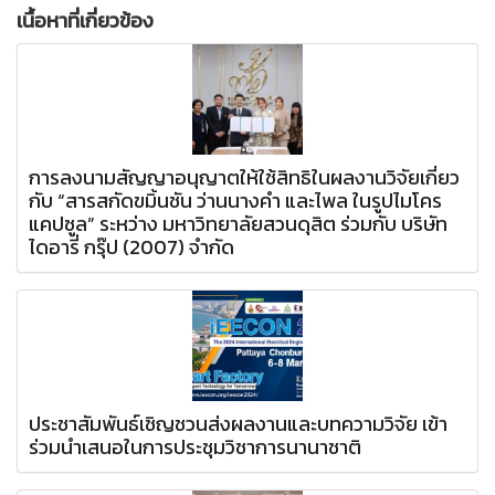
เนื้อหาที่เกี่ยวข้อง
การลงนามสัญญาอนุญาตให้ใช้สิทธิในผลงานวิจัยเกี่ยว
กับ “สารสกัดขมิ้นชัน ว่านนางคำ และไพล ในรูปไมโคร
แคปซูล” ระหว่าง มหาวิทยาลัยสวนดุสิต ร่วมกับ บริษัท
ไดอารี่ กรุ๊ป (2007) จำกัด
ประชาสัมพันธ์เชิญชวนส่งผลงานและบทความวิจัย เข้า
ร่วมนำเสนอในการประชุมวิชาการนานาชาติ