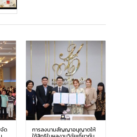
มจัด
การลงนามสัญญาอนุญาตให้
น
ใช้สิทธิในผลงานวิจัยเกี่ยวกับ