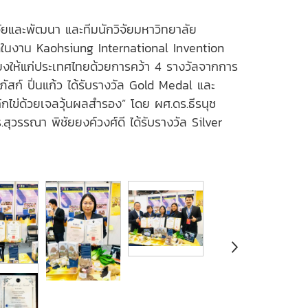
จัยและพัฒนา และทีมนักวิจัยมหาวิทยาลัย
ดในงาน Kaohsiung International Invention
งให้แก่ประเทศไทยด้วยการคว้า 4 รางวัลจากการ
สก์ ปิ่นแก้ว ได้รับรางวัล Gold Medal และ
ข่ด้วยเจลวุ้นผลสำรอง” โดย ผศ.ดร.ธีรนุช
ุวรรณา พิชัยยงค์วงศ์ดี ได้รับรางวัล Silver