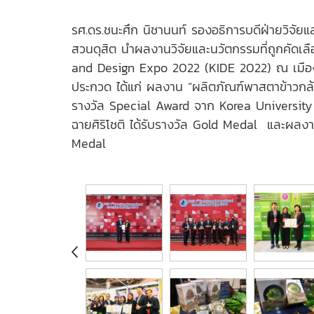
รศ.ดร.ชนะศึก นิชานนท์ รองอธิการบดีฝ่ายวิจัย
สวนดุสิต นำผลงานวิจัยและนวัตกรรมที่ถูกคัด
and Design Expo 2022 (KIDE 2022) ณ เมืองเ
ประกวด ได้แก่ ผลงาน “ผลิตภัณฑ์พาสตาข้าวกล้อ
รางวัล Special Award จาก Korea University
ฉายศิริโชติ ได้รับรางวัล Gold Medal และผลงาน
Medal