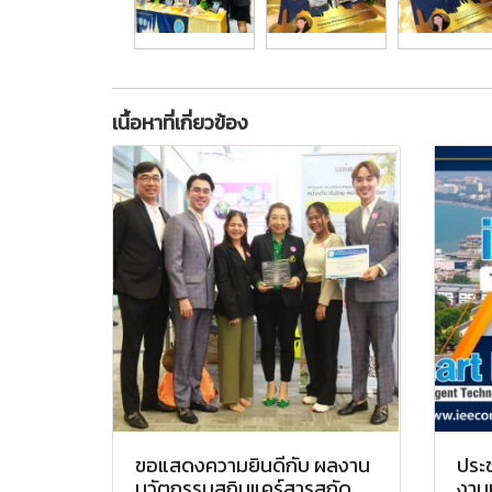
เนื้อหาที่เกี่ยวข้อง
ขอแสดงความยินดีกับ ผลงาน
ประ
นวัตกรรมสกินแคร์สารสกัด
งานแ