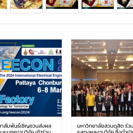
ชาสัมพันธ์เชิญชวนส่งผล
มหาวิทยาลัยสวนดุสิต ร่ว
ละบทความวิจัย เข้าร่วม
แสดงผลงานวิจัย ซึ่งดำเนิ