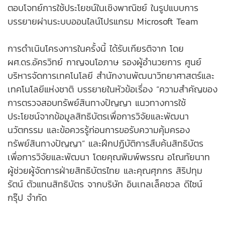
ตอบโจทย์การใช้ประโยชน์ในเชิงพาณิชย์ ในรูปแบบการ
บรรยายผ่านระบบออนไลน์โปรแกรม Microsoft Team
การดำเนินโครงการในครั้งนี้ ได้รับเกียรติจาก โดย
ผศ.ดร.อัครวิทย์ กาญจนโอภาษ รองผู้อำนวยการ ศูนย์
บริหารจัดการเทคโนโลยี สำนักงานพัฒนาวิทยาศาสตร์และ
เทคโนโลยีแห่งชาติ บรรยายในหัวข้อเรื่อง “ความสำคัญของ
การตรวจสอบทรัพย์สินทางปัญญา แนวทางการใช้
ประโยชน์จากข้อมูลสิทธิบัตรเพื่อการวิจัยและพัฒนา
นวัตกรรม และข้อควรรู้ก่อนการขอรับความคุ้มครอง
ทรัพย์สินทางปัญญา” และฝึกปฏิบัติการสืบค้นสิทธิบัตร
เพื่อการวิจัยและพัฒนา โดยคุณพิมพ์พรรณ อโณทัยนาท
ผู้ช่วยผู้จัดการฝ่ายสิทธิบัตรไทย และคุณศุภกร สิริปทุม
รัตน์ ตัวแทนสิทธิบัตร จากบริษัท อินเทลเล็คชวล ดีไซน์
กรุ๊ป จำกัด