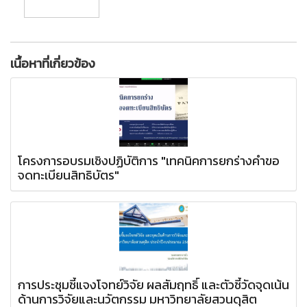
เนื้อหาที่เกี่ยวข้อง
โครงการอบรมเชิงปฏิบัติการ "เทคนิคการยกร่างคำขอ
จดทะเบียนสิทธิบัตร"
การประชุมชี้แจงโจทย์วิจัย ผลสัมฤทธิ์ และตัวชี้วัดจุดเน้น
ด้านการวิจัยและนวัตกรรม มหาวิทยาลัยสวนดุสิต