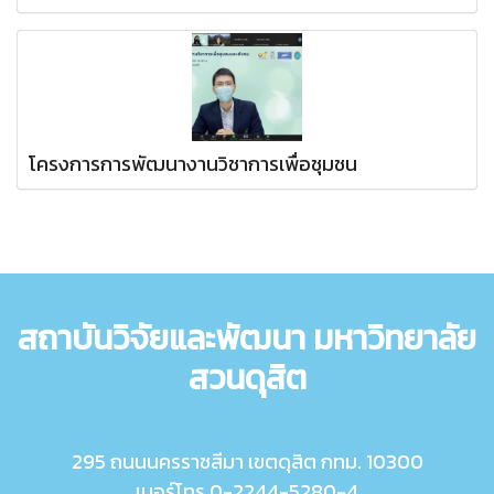
โครงการการพัฒนางานวิชาการเพื่อชุมชน
สถาบันวิจัยและพัฒนา มหาวิทยาลัย
สวนดุสิต
295 ถนนนครราชสีมา เขตดุสิต กทม. 10300
เบอร์โทร 0-2244-5280-4