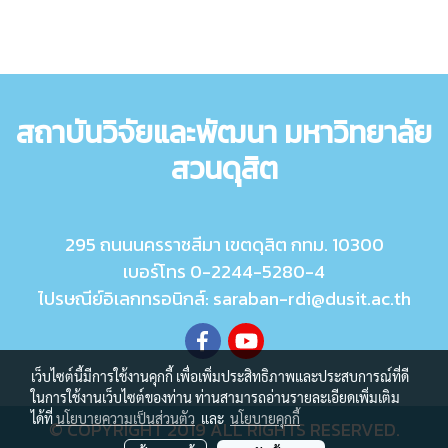
สถาบันวิจัยและพัฒนา มหาวิทยาลัย
สวนดุสิต
295 ถนนนครราชสีมา เขตดุสิต กทม. 10300
เบอร์โทร 0-2244-5280-4
ไปรษณีย์อิเลกทรอนิกส์: saraban-rdi@dusit.ac.th
เว็บไซต์นี้มีการใช้งานคุกกี้ เพื่อเพิ่มประสิทธิภาพและประสบการณ์ที่ดี
ในการใช้งานเว็บไซต์ของท่าน ท่านสามารถอ่านรายละเอียดเพิ่มเติม
ได้ที่
นโยบายความเป็นส่วนตัว
และ
นโยบายคุกกี้
© COPYRIGHT 2019 ALL RIGHTS RESERVED.