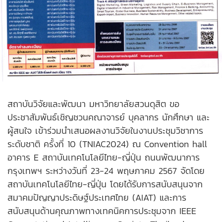
สถาบันวิจัยและพัฒนา มหาวิทยาลัยสวนดุสิต ขอ
ประชาสัมพันธ์เชิญชวนคณาจารย์ บุคลากร นักศึกษา และ
ผู้สนใจ เข้าร่วมนำเสนอผลงานวิจัยในงานประชุมวิชาการ
ระดับชาติ ครั้งที่ 10 (TNIAC2024) ณ Convention hall
อาคาร E สถาบันเทคโนโลยีไทย-ญี่ปุ่น ถนนพัฒนาการ
กรุงเทพฯ ระหว่างวันที่ 23-24 พฤษภาคม 2567 จัดโดย
สถาบันเทคโนโลยีไทย-ญี่ปุ่น โดยได้รับการสนับสนุนจาก
สมาคมปัญญาประดิษฐ์ประเทศไทย (AIAT) และการ
สนับสนุนด้านคุณภาพทางเทคนิคการประชุมจาก IEEE