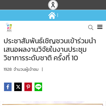
|
ประชาสัมพันธ์เชิญชวนเข้าร่วมนำ
เสนอผลงานวิจัยในงานประชุม
วิชาการระดับชาติ ครั้งที่ 10
1928 จำนวนผู้เข้าชม
|