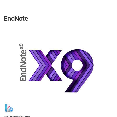
EndNote