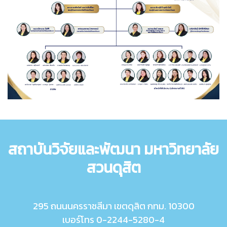
สถาบันวิจัยและพัฒนา มหาวิทยาลัย
สวนดุสิต
295 ถนนนครราชสีมา เขตดุสิต กทม. 10300
เบอร์โทร 0-2244-5280-4