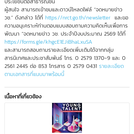
ประโยชน์ต่อสาธารณชน
ผู้สนใจ สามารถเข้าชมและดาวน์โหลดไฟล์ “จดหมายข่าว
วช.” ดังกล่าว ได้ที่
https://nrct.go.th/newsletter
และขอ
ความอนุเคราะห์ท่านตอบแบบสอบถามความคิดเห็นเพื่อการ
พัฒนา “จดหมายข่าว วช. ประจำปีงบประมาณ 2569 ได้ที่
https://forms.gle/khgcE1EJiBhaLxuSA
และสามารถสอบถามรายละเอียดเพิ่มเติมได้จากกลุ่ม
สารนิเทศและประชาสัมพันธ์ โทร. 0 2579 1370-9 และ 0
2561 2445 ต่อ 853 โทรสาร 0 2579 0431
รายละเอียด
ตามเอกสารที่แนบมาพร้อมนี้
เนื้อหาที่เกี่ยวข้อง