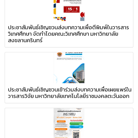
ประชาสัมพันธ์เชิญชวนส่งบทความเพื่อตีพิมพ์ในวารสาร
วิเทศศึกษา จัดทำโดยคณะวิเทศศึกษา มหาวิทยาลัย
สงขลานครินทร์
ประชาสัมพันธ์เชิญชวนเข้าร่วมส่งบทความเพื่อเผยแพร่ใน
วารสารวิจัย มหาวิทยาลัยเทคโนโลยีราชมงคลตะวันออก