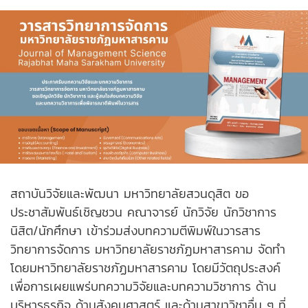
สถาบันวิจัยและพัฒนา มหาวิทยาลัยสวนดุสิต ขอ
ประชาสัมพันธ์เชิญชวน คณาจารย์ นักวิจัย นักวิชาการ
นิสิต/นักศึกษา เข้าร่วมส่งบทความตีพิมพ์ในวารสาร
วิทยาการจัดการ มหาวิทยาลัยราชภัฏมหาสารคาม จัดทำ
โดยมหาวิทยาลัยราชภัฏมหาสารคาม โดยมีวัตถุประสงค์
เพื่อการเผยแพร่บทความวิจัยและบทความวิชาการ ด้าน
บริหารธุรกิจ ด้านสังคมศาสตร์ และด้านสาขาวิชาอื่น ๆ ที่