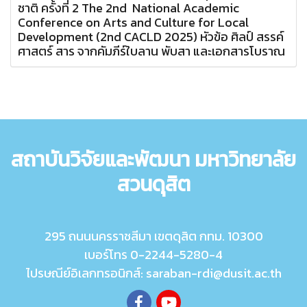
ชาติ ครั้งที่ 2 The 2nd National Academic
Conference on Arts and Culture for Local
Development (2nd CACLD 2025) หัวข้อ ศิลป์ สรรค์
ศาสตร์ สาร จากคัมภีร์ใบลาน พับสา และเอกสารโบราณ
สถาบันวิจัยและพัฒนา มหาวิทยาลัย
สวนดุสิต
295 ถนนนครราชสีมา เขตดุสิต กทม. 10300
เบอร์โทร 0-2244-5280-4
ไปรษณีย์อิเลกทรอนิกส์: saraban-rdi@dusit.ac.th