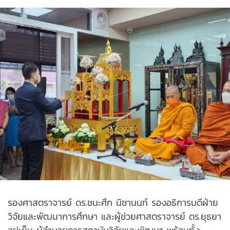
รองศาสตราจารย์ ดร.ชนะศึก นิชานนท์ รองอธิการบดีฝ่าย
วิจัยและพัฒนาการศึกษา และผู้ช่วยศาสตราจารย์ ดร.ยุธยา